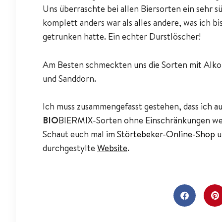
Uns überraschte bei allen Biersorten ein sehr sü
komplett anders war als alles andere, was ich bi
getrunken hatte. Ein echter Durstlöscher!
Am Besten schmeckten uns die Sorten mit Alko
und Sanddorn.
Ich muss zusammengefasst gestehen, dass ich au
BIO
BIERMIX-Sorten ohne Einschränkungen wei
Schaut euch mal im
Störtebeker-Online-Shop
u
durchgestylte
Website
.