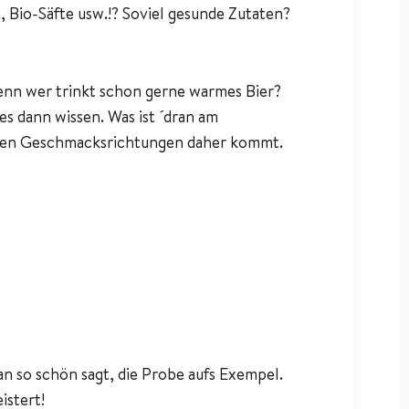
 Bio-Säfte usw.!? Soviel gesunde Zutaten?
denn wer trinkt schon gerne warmes Bier?
es dann wissen. Was ist ´dran am
nden Geschmacksrichtungen daher kommt.
 so schön sagt, die Probe aufs Exempel.
istert!