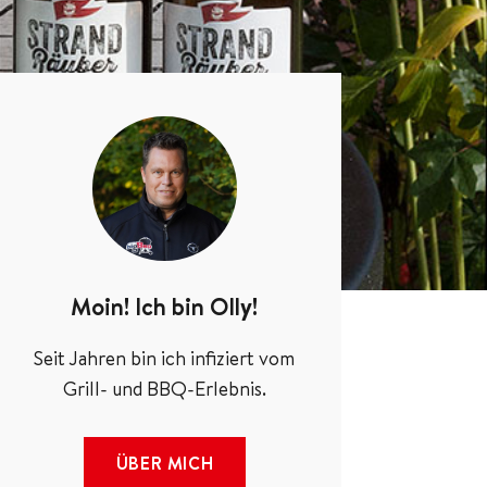
Moin! Ich bin Olly!
Seit Jahren bin ich infiziert vom
Grill- und BBQ-Erlebnis.
ÜBER MICH