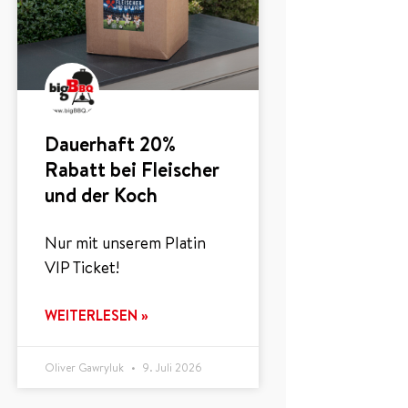
Dauerhaft 20%
Rabatt bei Fleischer
und der Koch
Nur mit unserem Platin
VIP Ticket!
WEITERLESEN »
Oliver Gawryluk
9. Juli 2026