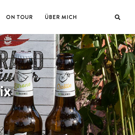
ON TOUR
ÜBER MICH
ix