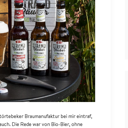
törtebeker Braumanufaktur bei mir eintraf,
auch. Die Rede war von Bio-Bier, ohne