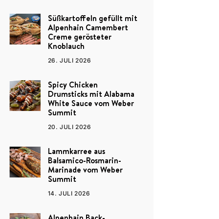
Süßkartoffeln gefüllt mit
Alpenhain Camembert
Creme gerösteter
Knoblauch
26. JULI 2026
Spicy Chicken
Drumsticks mit Alabama
White Sauce vom Weber
Summit
20. JULI 2026
Lammkarree aus
Balsamico-Rosmarin-
Marinade vom Weber
Summit
14. JULI 2026
Alpenhain Back-