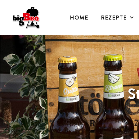
HOME
REZEPTE
S