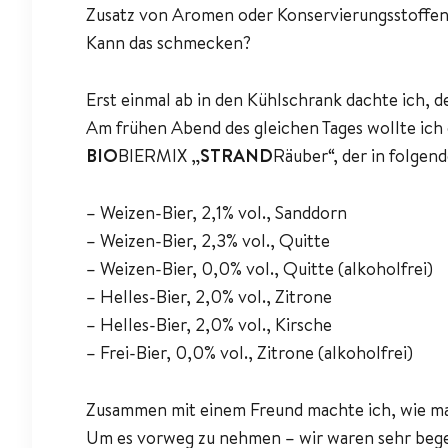
Zusatz von Aromen oder Konservierungsstoffen,
Kann das schmecken?
Erst einmal ab in den Kühlschrank dachte ich, 
Am frühen Abend des gleichen Tages wollte ich 
BIO
BIERMIX „
STRAND
Räuber“, der in folge
– Weizen-Bier, 2,1% vol., Sanddorn
– Weizen-Bier, 2,3% vol., Quitte
– Weizen-Bier, 0,0% vol., Quitte (alkoholfrei)
– Helles-Bier, 2,0% vol., Zitrone
– Helles-Bier, 2,0% vol., Kirsche
– Frei-Bier, 0,0% vol., Zitrone (alkoholfrei)
Zusammen mit einem Freund machte ich, wie man
Um es vorweg zu nehmen – wir waren sehr bege