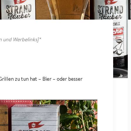
 und Werbelinks]*
rillen zu tun hat – Bier – oder besser