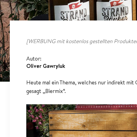
[WERBUNG mit kostenlos gestellten Produkten
Autor:
Oliver Gawryluk
Heute mal ein Thema, welches nur indirekt mit G
gesagt „Biermix“.