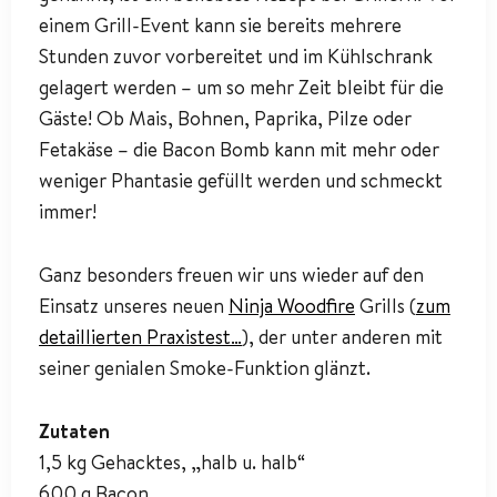
einem Grill-Event kann sie bereits mehrere
Stunden zuvor vorbereitet und im Kühlschrank
gelagert werden – um so mehr Zeit bleibt für die
Gäste! Ob Mais, Bohnen, Paprika, Pilze oder
Fetakäse – die Bacon Bomb kann mit mehr oder
weniger Phantasie gefüllt werden und schmeckt
immer!
Ganz besonders freuen wir uns wieder auf den
Einsatz unseres neuen
Ninja Woodfire
Grills (
zum
detaillierten Praxistest…
), der unter anderen mit
seiner genialen Smoke-Funktion glänzt.
Zutaten
1,5 kg Gehacktes, „halb u. halb“
600 g Bacon