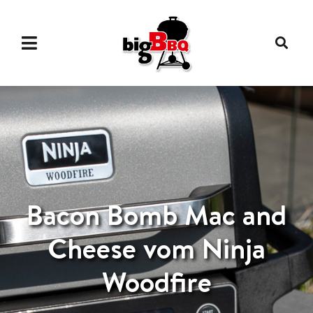
Bacon Bomb Mac and
Cheese vom Ninja
Woodfire