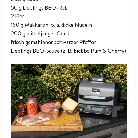
50 g Lieblings BBQ-Rub
2 Eier
150 g Makkaroni o. ä. dicke Nudeln
200 g mitteljunger Gouda
frisch gemahlener schwarzer Pfeffer
Lieblings BBQ-Sauce (z. B. bigbbq Pum & Cherry)