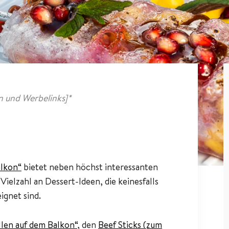
 und Werbelinks]*
alkon“
bietet neben höchst interessanten
ielzahl an Dessert-Ideen, die keinesfalls
ignet sind.
llen auf dem Balkon“
, den
Beef Sticks (zum