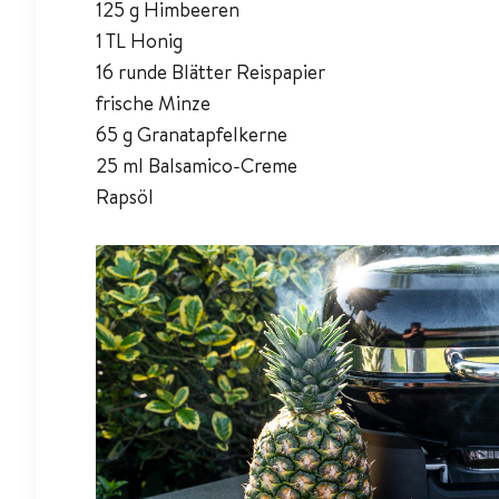
125 g Himbeeren
1 TL Honig
16 runde Blätter Reispapier
frische Minze
65 g Granatapfelkerne
25 ml Balsamico-Creme
Rapsöl