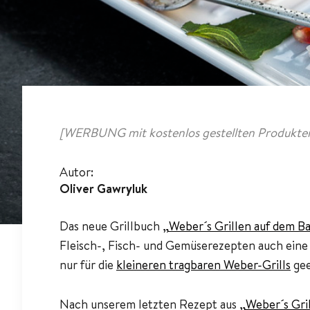
[WERBUNG mit kostenlos gestellten Produkten
Autor:
Oliver Gawryluk
Das neue Grillbuch
„Weber´s Grillen auf dem B
Fleisch-, Fisch- und Gemüserezepten auch eine V
nur für die
kleineren tragbaren Weber-Grills
gee
Nach unserem letzten Rezept aus
„Weber´s Gri