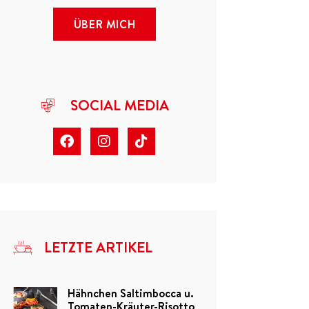
ÜBER MICH
SOCIAL MEDIA
LETZTE ARTIKEL
Hähnchen Saltimbocca u.
Tomaten-Kräuter-Risotto