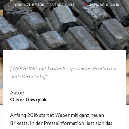
GRILL ZUBEHÖR
,
TESTBERICHTE
JANUAR 6, 2016
[WERBUNG mit kostenlos gestellten Produkten
und Werbelinks]*
Autor:
Oliver Gawryluk
Anfang 2016 startet Weber mit ganz neuen
Briketts. In der Presseinformation liest sich das