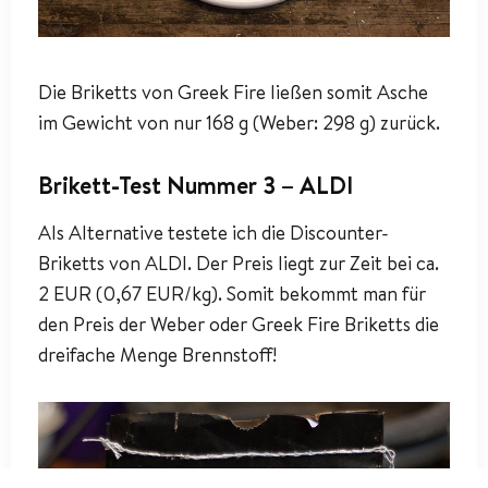
Die Briketts von Greek Fire ließen somit Asche
im Gewicht von nur 168 g (Weber: 298 g) zurück.
Brikett-Test Nummer 3 – ALDI
Als Alternative testete ich die Discounter-
Briketts von ALDI. Der Preis liegt zur Zeit bei ca.
2 EUR (0,67 EUR/kg). Somit bekommt man für
den Preis der Weber oder Greek Fire Briketts die
dreifache Menge Brennstoff!