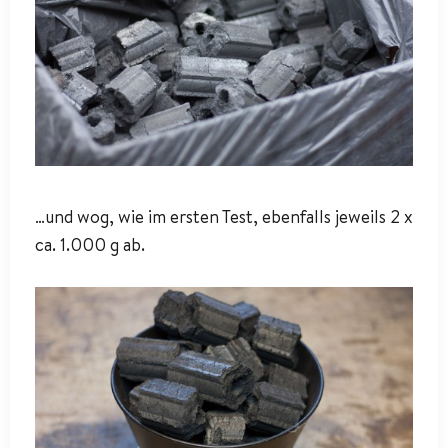
…und wog, wie im ersten Test, ebenfalls jeweils 2 x
ca. 1.000 g ab.