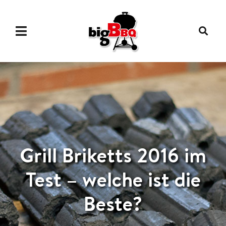
Grill Briketts 2016 im
Test – welche ist die
Beste?