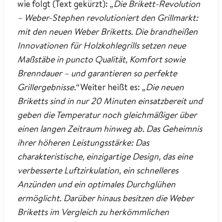
wie folgt (Text gekürzt):
„Die Brikett-Revolution
– Weber-Stephen revolutioniert den Grillmarkt:
mit den neuen Weber Briketts. Die brandheißen
Innovationen für Holzkohlegrills setzen neue
Maßstäbe in puncto Qualität, Komfort sowie
Brenndauer – und garantieren so perfekte
Grillergebnisse.“
Weiter heißt es:
„Die neuen
Briketts sind in nur 20 Minuten einsatzbereit und
geben die Temperatur noch gleichmäßiger über
einen langen Zeitraum hinweg ab. Das Geheimnis
ihrer höheren Leistungsstärke: Das
charakteristische, einzigartige Design, das eine
verbesserte Luftzirkulation, ein schnelleres
Anzünden und ein optimales Durchglühen
ermöglicht. Darüber hinaus besitzen die Weber
Briketts im Vergleich zu herkömmlichen