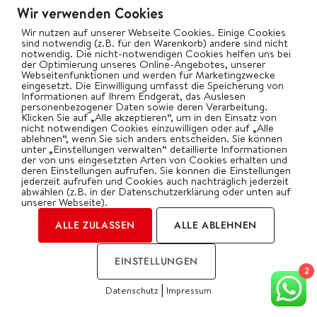
Wir verwenden Cookies
Wir nutzen auf unserer Webseite Cookies. Einige Cookies
sind notwendig (z.B. für den Warenkorb) andere sind nicht
notwendig. Die nicht-notwendigen Cookies helfen uns bei
der Optimierung unseres Online-Angebotes, unserer
Webseitenfunktionen und werden für Marketingzwecke
eingesetzt. Die Einwilligung umfasst die Speicherung von
Informationen auf Ihrem Endgerät, das Auslesen
personenbezogener Daten sowie deren Verarbeitung.
Klicken Sie auf „Alle akzeptieren“, um in den Einsatz von
nicht notwendigen Cookies einzuwilligen oder auf „Alle
ablehnen“, wenn Sie sich anders entscheiden. Sie können
unter „Einstellungen verwalten“ detaillierte Informationen
der von uns eingesetzten Arten von Cookies erhalten und
deren Einstellungen aufrufen. Sie können die Einstellungen
jederzeit aufrufen und Cookies auch nachträglich jederzeit
abwählen (z.B. in der Datenschutzerklärung oder unten auf
unserer Webseite).
ALLE ZULASSEN
ALLE ABLEHNEN
EINSTELLUNGEN
2
|
Datenschutz
Impressum
COOKIES