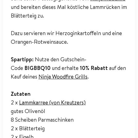
und bereiten dieses Mal köstliche Lammrücken im
Blätterteig zu.
Dazu servieren wir Herzoginkartoffeln und eine
Orangen-Rotweinsauce.
Spartipp:
Nutze den Gutschein-
Code
BIGBBQ10
und erhalte
10% Rabatt
auf den
Kauf deines
Ninja Woodfire Grills
.
Zutaten
2 x
Lammkarree (von Kreutzers)
gutes Olivenöl
8 Scheiben Parmaschinken
2 x Blätterteig
2 x Eigelb