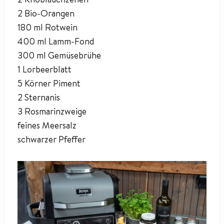
2 Bio-Orangen
180 ml Rotwein
400 ml Lamm-Fond
300 ml Gemüsebrühe
1 Lorbeerblatt
5 Körner Piment
2 Sternanis
3 Rosmarinzweige
feines Meersalz
schwarzer Pfeffer