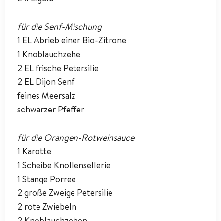
für die Senf-Mischung
1 EL Abrieb einer Bio-Zitrone
1 Knoblauchzehe
2 EL frische Petersilie
2 EL Dijon Senf
feines Meersalz
schwarzer Pfeffer
für die Orangen-Rotweinsauce
1 Karotte
1 Scheibe Knollensellerie
1 Stange Porree
2 große Zweige Petersilie
2 rote Zwiebeln
2 Knoblauchzehen