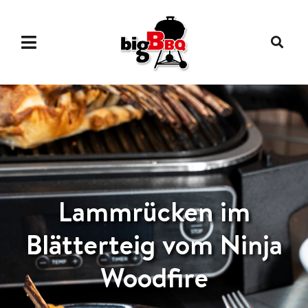
Lammrücken im
Blätterteig vom Ninja
Woodfire