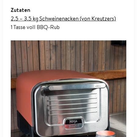
Zutaten
2,5 – 3,5 kg Schweinenacken (von Kreutzers)
1 Tasse voll BBQ-Rub