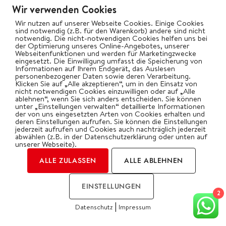
Wir verwenden Cookies
Wir nutzen auf unserer Webseite Cookies. Einige Cookies
sind notwendig (z.B. für den Warenkorb) andere sind nicht
notwendig. Die nicht-notwendigen Cookies helfen uns bei
der Optimierung unseres Online-Angebotes, unserer
Webseitenfunktionen und werden für Marketingzwecke
eingesetzt. Die Einwilligung umfasst die Speicherung von
Informationen auf Ihrem Endgerät, das Auslesen
personenbezogener Daten sowie deren Verarbeitung.
Klicken Sie auf „Alle akzeptieren“, um in den Einsatz von
nicht notwendigen Cookies einzuwilligen oder auf „Alle
ablehnen“, wenn Sie sich anders entscheiden. Sie können
unter „Einstellungen verwalten“ detaillierte Informationen
der von uns eingesetzten Arten von Cookies erhalten und
deren Einstellungen aufrufen. Sie können die Einstellungen
jederzeit aufrufen und Cookies auch nachträglich jederzeit
abwählen (z.B. in der Datenschutzerklärung oder unten auf
unserer Webseite).
ALLE ZULASSEN
ALLE ABLEHNEN
EINSTELLUNGEN
2
|
Datenschutz
Impressum
COOKIES