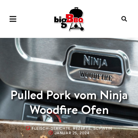
Pulled Pork vom Ninja
Woodfire Ofen
FLEISCH-GERICHTE
,
REZEPTE
,
SCHWEIN
JANUAR 25, 2024