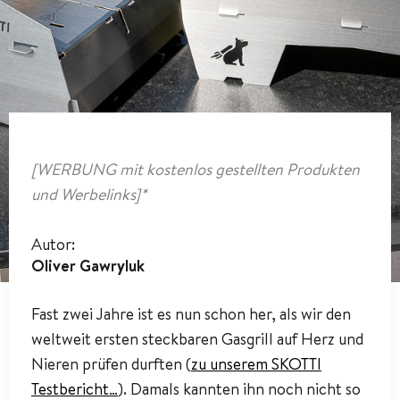
[WERBUNG mit kostenlos gestellten Produkten
und Werbelinks]*
Autor:
Oliver Gawryluk
Fast zwei Jahre ist es nun schon her, als wir den
weltweit ersten steckbaren Gasgrill auf Herz und
Nieren prüfen durften (
zu unserem SKOTTI
Testbericht…
). Damals kannten ihn noch nicht so