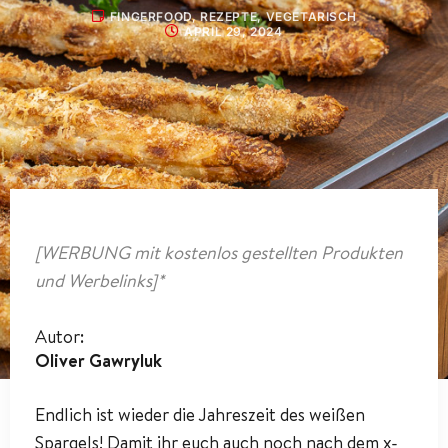
FINGERFOOD
,
REZEPTE
,
VEGETARISCH
APRIL 29, 2024
[WERBUNG mit kostenlos gestellten Produkten
und Werbelinks]*
Autor:
Oliver Gawryluk
Endlich ist wieder die Jahreszeit des weißen
Spargels! Damit ihr euch auch noch nach dem x-