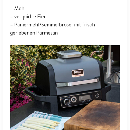
– Mehl
– verquirlte Eier
– Paniermehl/Semmelbrösel mit frisch
geriebenen Parmesan