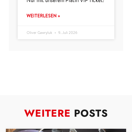
Nur mit unserem Platin VIP Ticket!
WEITERLESEN »
Oliver Gawryluk
9. Juli 2026
WEITERE
POSTS