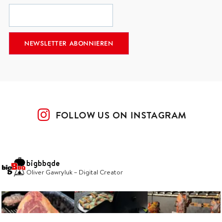
FOLLOW US ON INSTAGRAM
bigbbqde
Oliver Gawryluk – Digital Creator