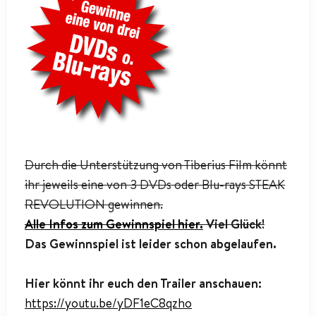
Durch die Unterstützung von Tiberius Film könnt
ihr jeweils eine von 3 DVDs oder Blu-rays STEAK
REVOLUTION gewinnen.
Alle Infos zum Gewinnspiel hier.
Viel Glück!
Das Gewinnspiel ist leider schon abgelaufen.
Hier könnt ihr euch den Trailer anschauen:
https://youtu.be/yDF1eC8qzho