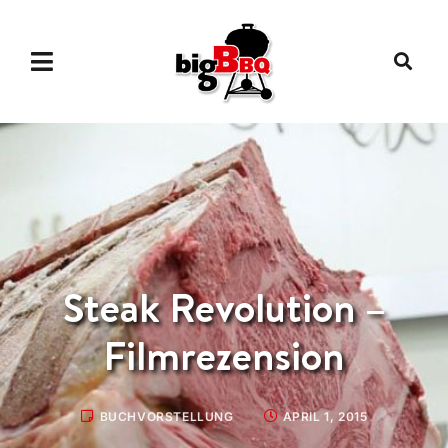
Steak Revolution –
Filmrezension
BUCHVORSTELLUNG
APRIL 1, 2015