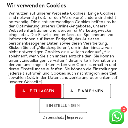
Wir verwenden Cookies
Wir nutzen auf unserer Webseite Cookies. Einige Cookies
sind notwendig (z.B. für den Warenkorb) andere sind nicht
notwendig. Die nicht-notwendigen Cookies helfen uns bei
der Optimierung unseres Online-Angebotes, unserer
Webseitenfunktionen und werden für Marketingzwecke
eingesetzt. Die Einwilligung umfasst die Speicherung von
Informationen auf Ihrem Endgerät, das Auslesen
personenbezogener Daten sowie deren Verarbeitung.
Klicken Sie auf „Alle akzeptieren“, um in den Einsatz von
nicht notwendigen Cookies einzuwilligen oder auf „Alle
ablehnen“, wenn Sie sich anders entscheiden. Sie können
unter „Einstellungen verwalten“ detaillierte Informationen
der von uns eingesetzten Arten von Cookies erhalten und
deren Einstellungen aufrufen. Sie können die Einstellungen
jederzeit aufrufen und Cookies auch nachträglich jederzeit
MEHR LADEN...
abwählen (z.B. in der Datenschutzerklärung oder unten auf
unserer Webseite).
ALLE ZULASSEN
ALLE ABLEHNEN
EINSTELLUNGEN
2
|
Datenschutz
Impressum
COOKIES