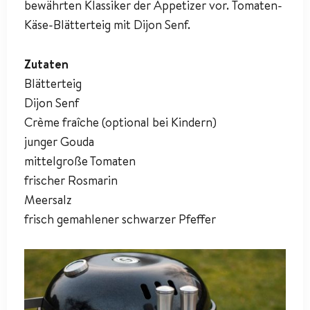
bewährten Klassiker der Appetizer vor. Tomaten-
Käse-Blätterteig mit Dijon Senf.
Zutaten
Blätterteig
Dijon Senf
Crème fraîche (optional bei Kindern)
junger Gouda
mittelgroße Tomaten
frischer Rosmarin
Meersalz
frisch gemahlener schwarzer Pfeffer