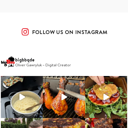
FOLLOW US ON INSTAGRAM
bigbbqde
Oliver Gawryluk – Digital Creator