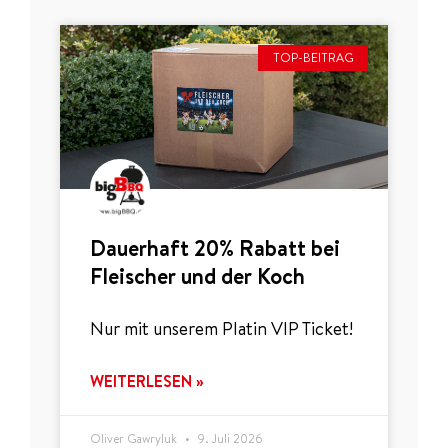
TOP-BEITRAG
Dauerhaft 20% Rabatt bei
Fleischer und der Koch
Nur mit unserem Platin VIP Ticket!
WEITERLESEN »
Oliver Gawryluk
9. Juli 2026