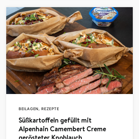
BEILAGEN
REZEPTE
Süßkartoffeln gefüllt mit
Alpenhain Camembert Creme
gerösteter Knoblauch