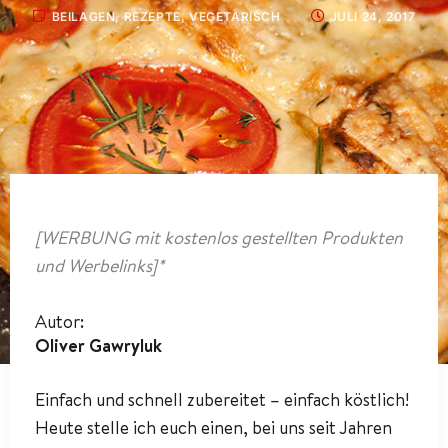
BEILAGEN
,
REZEPTE
,
VEGETARISCH
JULI 24, 2017
[WERBUNG mit kostenlos gestellten Produkten
und Werbelinks]*
Autor:
Oliver Gawryluk
Einfach und schnell zubereitet – einfach köstlich!
Heute stelle ich euch einen, bei uns seit Jahren