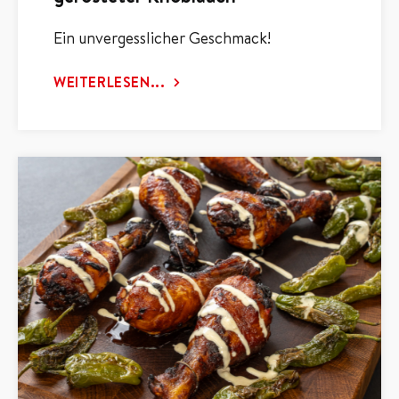
Ein unvergesslicher Geschmack!
WEITERLESEN...