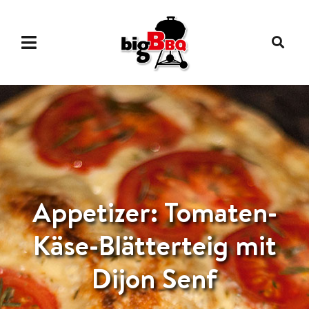
Appetizer: Tomaten-
Käse-Blätterteig mit
Dijon Senf