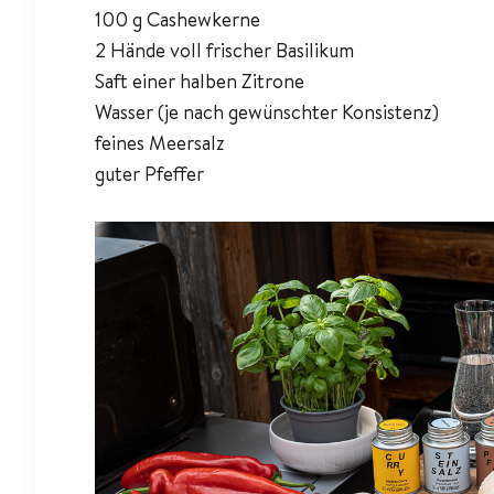
100 g Cashewkerne
2 Hände voll frischer Basilikum
Saft einer halben Zitrone
Wasser (je nach gewünschter Konsistenz)
feines Meersalz
guter Pfeffer