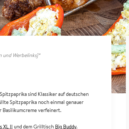
 und Werbelinks]*
 Spitzpaprika sind Klassiker auf deutschen
üllte Spitzpaprika noch einmal genauer
r Basilikumcreme verfeinert.
 XL II
und dem Grilltisch
Big Buddy
.