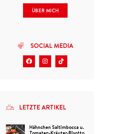
ÜBER MICH
SOCIAL MEDIA
LETZTE ARTIKEL
Hähnchen Saltimbocca u.
Tomaten-Kräuter-Risotto