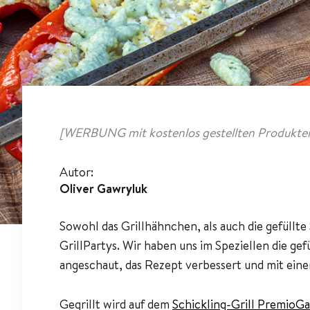
[WERBUNG mit kostenlos gestellten Produkten
Autor:
Oliver Gawryluk
Sowohl das Grillhähnchen, als auch die gefüllte
GrillPartys. Wir haben uns im Speziellen die gef
angeschaut, das Rezept verbessert und mit eine
Gegrillt wird auf dem
Schickling-Grill PremioGas