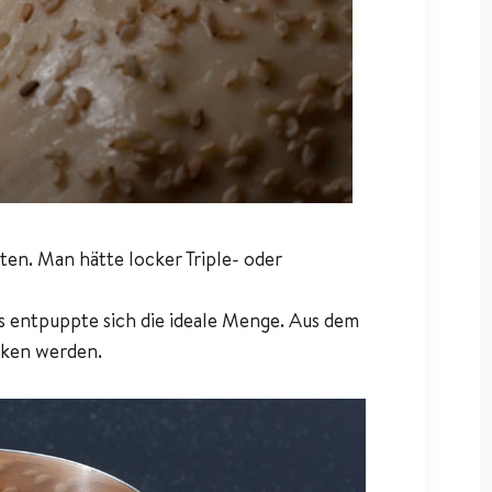
en. Man hätte locker Triple- oder
us entpuppte sich die ideale Menge. Aus dem
cken werden.