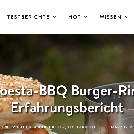
TESTBERICHTE
HOT
WISSEN
oesta-BBQ Burger-Ri
Erfahrungsbericht
GRILL ZUBEHÖR
,
KÜCHENHELFER
,
TESTBERICHTE
MÄRZ 12, 2