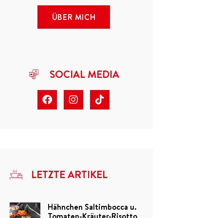
ÜBER MICH
SOCIAL MEDIA
LETZTE ARTIKEL
Hähnchen Saltimbocca u.
Tomaten-Kräuter-Risotto