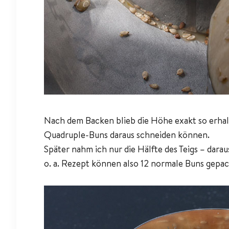
Nach dem Backen blieb die Höhe exakt so erhalt
Quadruple-Buns daraus schneiden können.
Später nahm ich nur die Hälfte des Teigs – dara
o. a. Rezept können also 12 normale Buns gepa