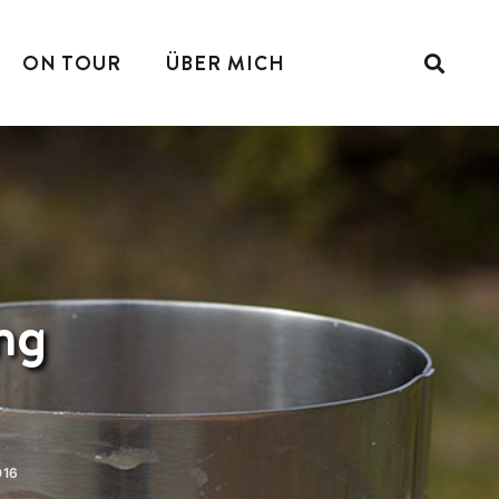
ON TOUR
ÜBER MICH
ng
016