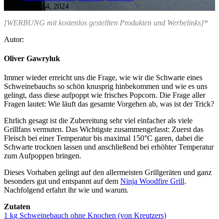
April 14, 2024
[WERBUNG mit kostenlos gestellten Produkten und Werbelinks]*
Autor:
Oliver Gawryluk
Immer wieder erreicht uns die Frage, wie wir die Schwarte eines
Schweinebauchs so schön knusprig hinbekommen und wie es uns
gelingt, dass diese aufpoppt wie frisches Popcorn. Die Frage aller
Fragen lautet: Wie läuft das gesamte Vorgehen ab, was ist der Trick?
Ehrlich gesagt ist die Zubereitung sehr viel einfacher als viele
Grillfans vermuten. Das Wichtigste zusammengefasst: Zuerst das
Fleisch bei einer Temperatur bis maximal 150°C garen, dabei die
Schwarte trocknen lassen und anschließend bei erhöhter Temperatur
zum Aufpoppen bringen.
Dieses Vorhaben gelingt auf den allermeisten Grillgeräten und ganz
besonders gut und entspannt auf dem
Ninja Woodfire Grill
.
Nachfolgend erfahrt ihr wie und warum.
Zutaten
1 kg Schweinebauch ohne Knochen (von Kreutzers)