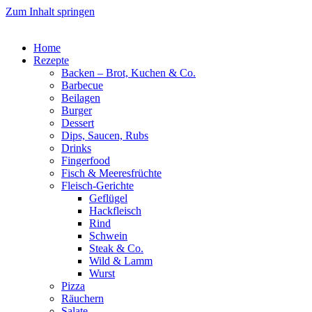
Zum Inhalt springen
Home
Rezepte
Backen – Brot, Kuchen & Co.
Barbecue
Beilagen
Burger
Dessert
Dips, Saucen, Rubs
Drinks
Fingerfood
Fisch & Meeresfrüchte
Fleisch-Gerichte
Geflügel
Hackfleisch
Rind
Schwein
Steak & Co.
Wild & Lamm
Wurst
Pizza
Räuchern
Salate