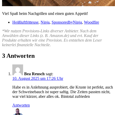
Viel Spaß beim Nachgrillen und einen guten Appetit!
Heißluftfritteuse
,
Ninja
,
SponsoredbyNinja
,
Woodfire
*Wir nutzen Provisions-Links diverser Anbieter. Nach dem
Anwählen dieser Links (z. B. Amazon.de) und evt. Kauf der
Produkte erhalten wir eine Provision. Es entstehen dem Leser
keinerlei finanzielle Nachteile.
3 Antworten
Bea Reusch
sagt:
10. August 2025 um 17:26 Uhr
Habe es in Anlehnung ausprobiert, die Kruste ist perfekt, auch
der Schweinebauch ist super saftig. Die Zeiten passten nicht,
war viel kürzer, aber alles ok. Bintotal zufrieden
Antworten