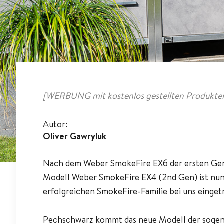
[WERBUNG mit kostenlos gestellten Produkten
Autor:
Oliver Gawryluk
Nach dem Weber SmokeFire EX6 der ersten Gen
Modell Weber SmokeFire EX4 (2nd Gen) ist nun 
erfolgreichen SmokeFire-Familie bei uns einget
Pechschwarz kommt das neue Modell der sogena