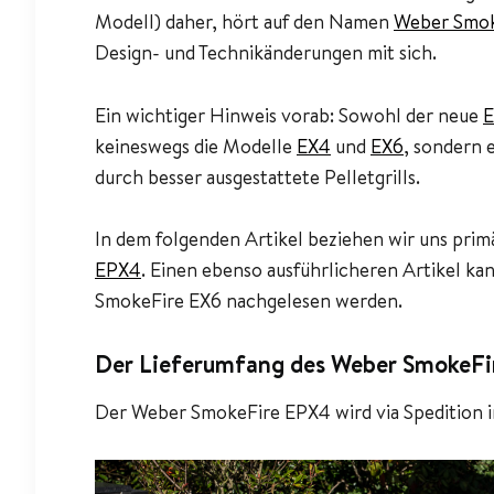
Modell) daher, hört auf den Namen
Weber Smok
Design- und Technikänderungen mit sich.
Ein wichtiger Hinweis vorab: Sowohl der neue
keineswegs die Modelle
EX4
und
EX6
, sondern 
durch besser ausgestattete Pelletgrills.
In dem folgenden Artikel beziehen wir uns pri
EPX4
. Einen ebenso ausführlicheren Artikel ka
SmokeFire EX6 nachgelesen werden.
Der Lieferumfang des Weber SmokeF
Der Weber SmokeFire EPX4 wird via Spedition in