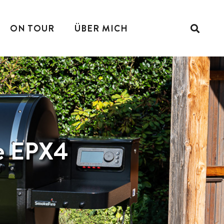
ON TOUR
ÜBER MICH
re EPX4