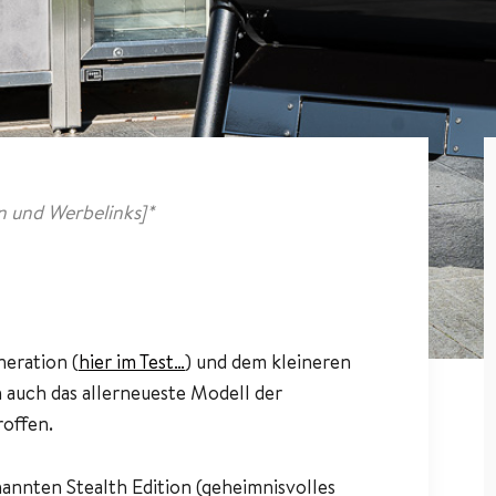
 und Werbelinks]*
eration (
hier im Test…
) und dem kleineren
auch das allerneueste Modell der
roffen.
nnten Stealth Edition (geheimnisvolles