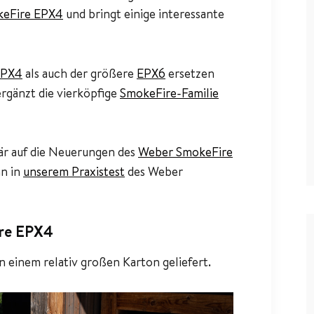
eFire EPX4
und bringt einige interessante
EPX4
als auch der größere
EPX6
ersetzen
ergänzt die vierköpfige
SmokeFire-Familie
mär auf die Neuerungen des
Weber SmokeFire
nn in
unserem Praxistest
des Weber
ire EPX4
 einem relativ großen Karton geliefert.