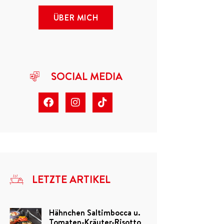
ÜBER MICH
SOCIAL MEDIA
LETZTE ARTIKEL
Hähnchen Saltimbocca u.
Tomaten-Kräuter-Risotto