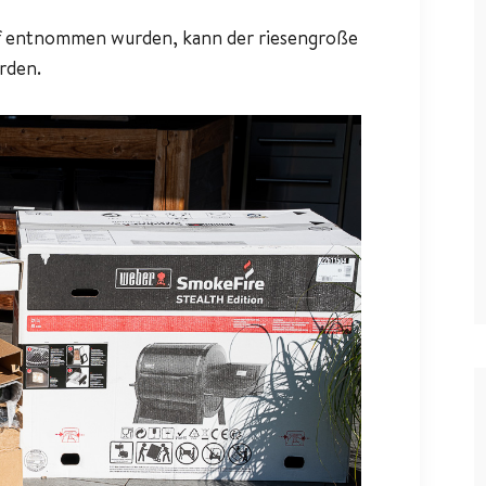
ff entnommen wurden, kann der riesengroße
rden.