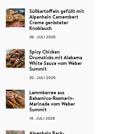
Süßkartoffeln gefüllt mit
Alpenhain Camembert
Creme gerösteter
Knoblauch
26. JULI 2026
Spicy Chicken
Drumsticks mit Alabama
White Sauce vom Weber
Summit
20. JULI 2026
Lammkarree aus
Balsamico-Rosmarin-
Marinade vom Weber
Summit
14. JULI 2026
Alpenhain Back-