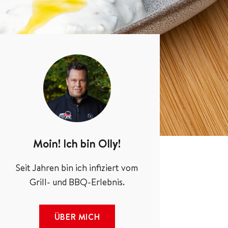
Moin! Ich bin Olly!
Seit Jahren bin ich infiziert vom
Grill- und BBQ-Erlebnis.
ÜBER MICH