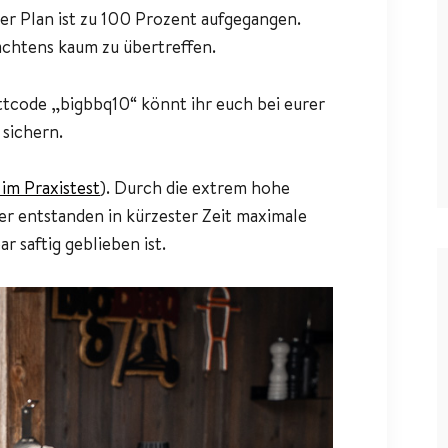
er Plan ist zu 100 Prozent aufgegangen.
achtens kaum zu übertreffen.
ttcode „bigbbq10“ könnt ihr euch bei eurer
 sichern.
 im Praxistest
). Durch die extrem hohe
er entstanden in kürzester Zeit maximale
 saftig geblieben ist.