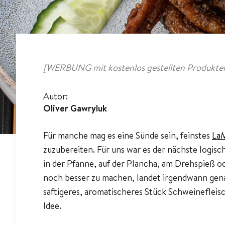
[WERBUNG mit kostenlos gestellten Produkten
Autor:
Oliver Gawryluk
Für manche mag es eine Sünde sein, feinstes
LaM
zuzubereiten. Für uns war es der nächste logis
in der Pfanne, auf der Plancha, am Drehspieß o
noch besser zu machen, landet irgendwann genau
saftigeres, aromatischeres Stück Schweinefleisc
Idee.