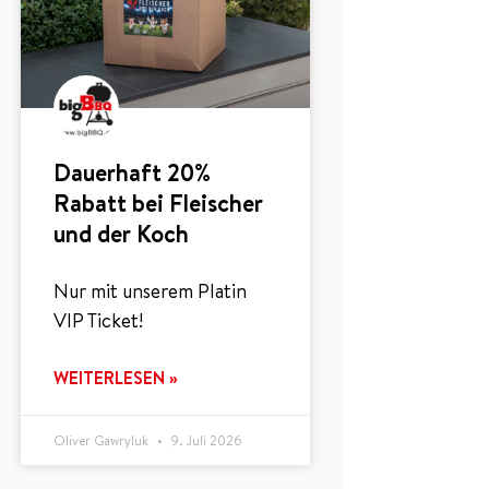
Dauerhaft 20%
Rabatt bei Fleischer
und der Koch
Nur mit unserem Platin
VIP Ticket!
WEITERLESEN »
Oliver Gawryluk
9. Juli 2026