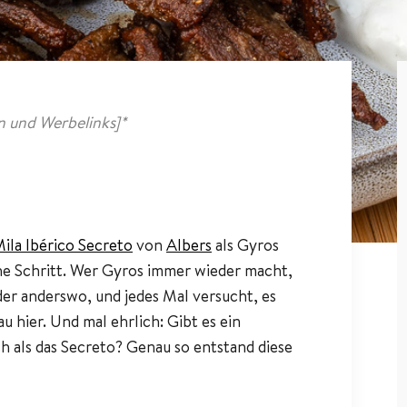
 und Werbelinks]*
ila Ibérico Secreto
von
Albers
als Gyros
che Schritt. Wer Gyros immer wieder macht,
der anderswo, und jedes Mal versucht, es
 hier. Und mal ehrlich: Gibt es ein
h als das Secreto? Genau so entstand diese