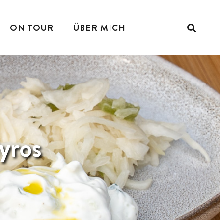
ON TOUR
ÜBER MICH
yros