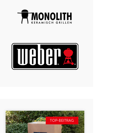
TOP-BEITRAG