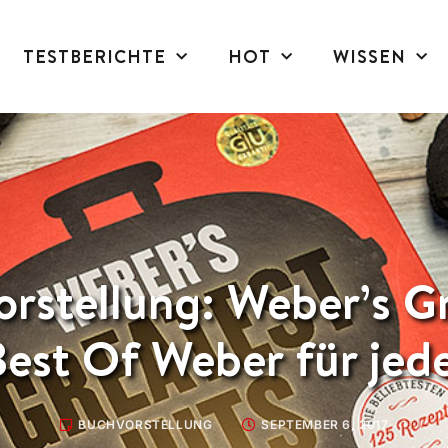
TESTBERICHTE
HOT
WISSEN
rstellung: Weber’s G
Best Of Weber für jede
BUCHVORSTELLUNG
SEPTEMBER 6, 2017