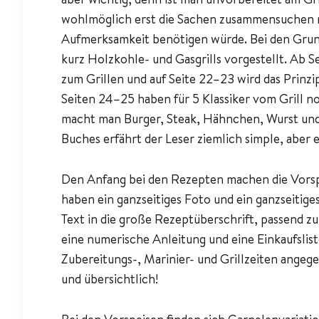
wohlmöglich erst die Sachen zusammensuchen m
Aufmerksamkeit benötigen würde. Bei den Grund
kurz Holzkohle- und Gasgrills vorgestellt. Ab S
zum Grillen und auf Seite 22–23 wird das Prinzip
Seiten 24–25 haben für 5 Klassiker vom Grill n
macht man Burger, Steak, Hähnchen, Wurst und 
Buches erfährt der Leser ziemlich simple, aber e
Den Anfang bei den Rezepten machen die Vorsp
haben ein ganzseitiges Foto und ein ganzseitiges
Text in die große Rezeptüberschrift, passend zu
eine numerische Anleitung und eine Einkaufsli
Zubereitungs-, Marinier- und Grillzeiten angegeb
und übersichtlich!