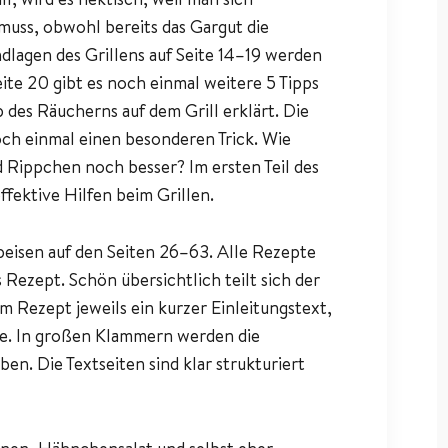
uss, obwohl bereits das Gargut die
lagen des Grillens auf Seite 14–19 werden
eite 20 gibt es noch einmal weitere 5 Tipps
 des Räucherns auf dem Grill erklärt. Die
och einmal einen besonderen Trick. Wie
Rippchen noch besser? Im ersten Teil des
ffektive Hilfen beim Grillen.
eisen auf den Seiten 26–63. Alle Rezepte
 Rezept. Schön übersichtlich teilt sich der
m Rezept jeweils ein kurzer Einleitungstext,
ste. In großen Klammern werden die
en. Die Textseiten sind klar strukturiert