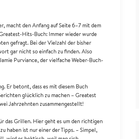
r, macht den Anfang auf Seite 6–7 mit dem
s Greatest-Hits-Buch: Immer wieder wurde
en gefragt. Bei der Vielzahl der bisher
t gar nicht so einfach zu finden. Also
 Jamie Purviance, der vielfache Weber-Buch-
ng. Er betont, dass es mit diesem Buch
Gerichten glücklich zu machen – Greatest
zwei Jahrzehnten zusammengestellt!
ür das Grillen. Hier geht es um den richtigen
zu haben ist nur einer der Tipps. – Simpel,
l, wird es hektisch, weil man sich