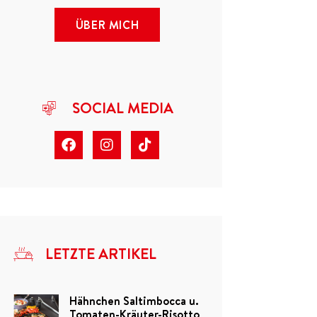
ÜBER MICH
SOCIAL MEDIA
LETZTE ARTIKEL
Hähnchen Saltimbocca u.
Tomaten-Kräuter-Risotto