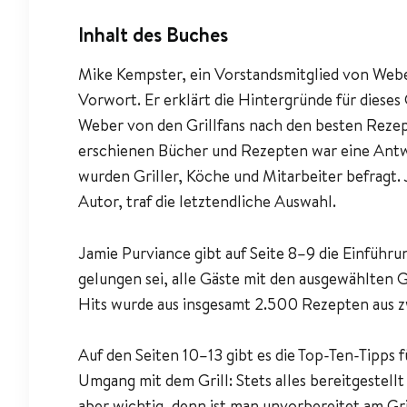
Inhalt des Buches
Mike Kempster, ein Vorstandsmitglied von Webe
Vorwort. Er erklärt die Hintergründe für diese
Weber von den Grillfans nach den besten Rezept
erschienen Bücher und Rezepten war eine Antwor
wurden Griller, Köche und Mitarbeiter befragt.
Autor, traf die letztendliche Auswahl.
Jamie Purviance gibt auf Seite 8–9 die Einführu
gelungen sei, alle Gäste mit den ausgewählten 
Hits wurde aus insgesamt 2.500 Rezepten aus 
Auf den Seiten 10–13 gibt es die Top-Ten-Tipps f
Umgang mit dem Grill: Stets alles bereitgestellt 
aber wichtig, denn ist man unvorbereitet am Gril