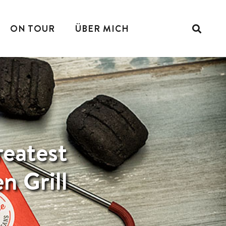
ON TOUR
ÜBER MICH
reatest
n Grill