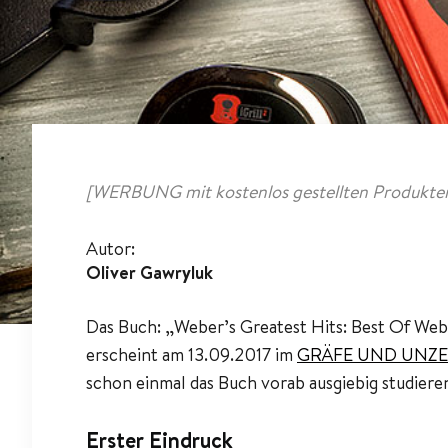
[WERBUNG mit kostenlos gestellten Produkten
Autor:
Oliver Gawryluk
Das Buch: „Weber’s Greatest Hits: Best Of Webe
erscheint am 13.09.2017 im
GRÄFE UND UNZE
schon einmal das Buch vorab ausgiebig studieren
Erster Eindruck