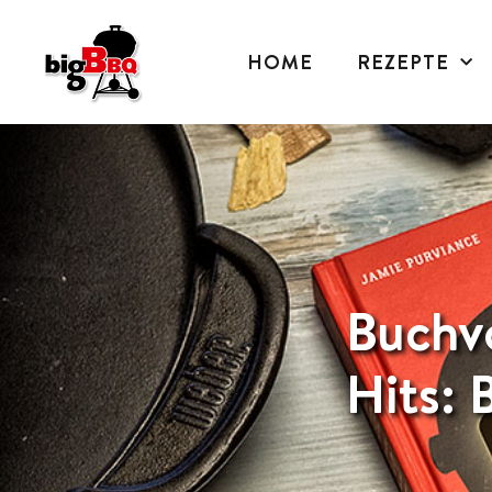
HOME
REZEPTE
Buchvo
Hits: 