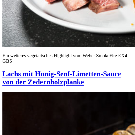
Ein weiteres vegetarisches Highlight vom Weber SmokeFire EX4
GBS
Lachs mit Honig-Senf-Limetten-Sauce
von der Zedernholzplanke