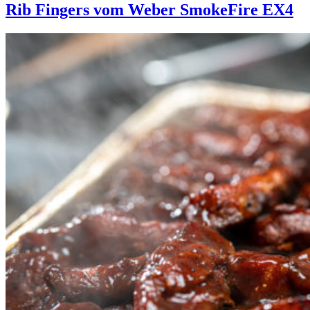
Rib Fingers vom Weber SmokeFire EX4