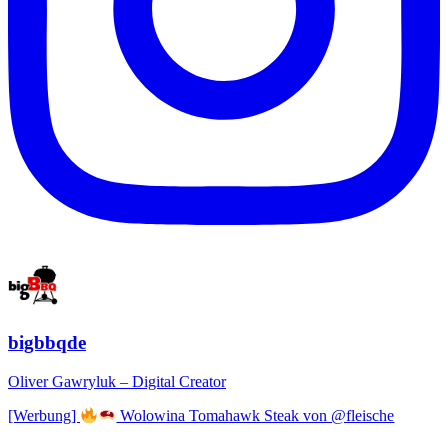
bigbbqde
Oliver Gawryluk – Digital Creator
[Werbung]
Wolowina Tomahawk Steak von @fleische