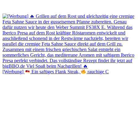
[Werbung]
Ein saftiges Flank Steak,
rauchige C