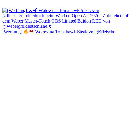
[Werbung]
Wolowina Tomahawk Steak von @fleische