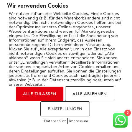
Wir verwenden Cookies
Wir nutzen auf unserer Webseite Cookies. Einige Cookies
sind notwendig (z.B. für den Warenkorb) andere sind nicht
notwendig. Die nicht-notwendigen Cookies helfen uns bei
der Optimierung unseres Online-Angebotes, unserer
Webseitenfunktionen und werden für Marketingzwecke
eingesetzt. Die Einwilligung umfasst die Speicherung von
Informationen auf Ihrem Endgerät, das Auslesen
personenbezogener Daten sowie deren Verarbeitung.
Klicken Sie auf „Alle akzeptieren“, um in den Einsatz von
nicht notwendigen Cookies einzuwilligen oder auf „Alle
ablehnen“, wenn Sie sich anders entscheiden. Sie können
unter „Einstellungen verwalten“ detaillierte Informationen
der von uns eingesetzten Arten von Cookies erhalten und
deren Einstellungen aufrufen. Sie können die Einstellungen
TOP-BEITRAG
jederzeit aufrufen und Cookies auch nachträglich jederzeit
abwählen (z.B. in der Datenschutzerklärung oder unten auf
unserer Webseite).
ALLE ZULASSEN
ALLE ABLEHNEN
EINSTELLUNGEN
2
|
Datenschutz
Impressum
Dauerhaft 20% Rabatt bei
COOKIES