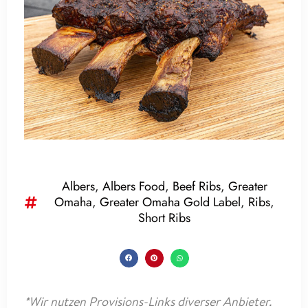
Albers
,
Albers Food
,
Beef Ribs
,
Greater
Omaha
,
Greater Omaha Gold Label
,
Ribs
,
Short Ribs
*Wir nutzen Provisions-Links diverser Anbieter.