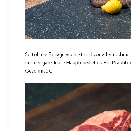
So toll die Beilage auch ist und vor allem schme
uns der ganz klare Hauptdarsteller. Ein Pracht
Geschmack.