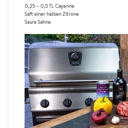
0,25 – 0,5 TL Cayenne
Saft einer halben Zitrone
Saure Sahne