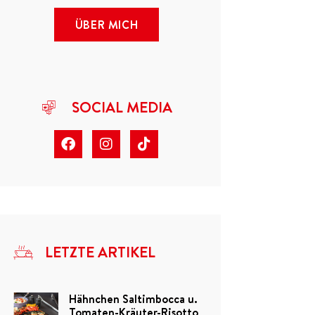
ÜBER MICH
SOCIAL MEDIA
LETZTE ARTIKEL
Hähnchen Saltimbocca u.
Tomaten-Kräuter-Risotto