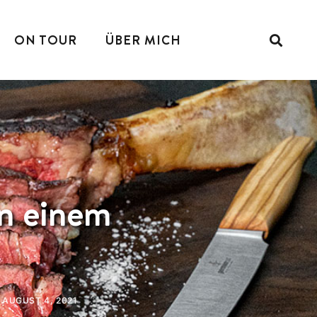
ON TOUR
ÜBER MICH
an einem
AUGUST 4, 2021