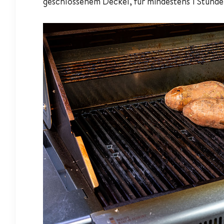
geschlossenem Deckel, für mindestens 1 Stunde 