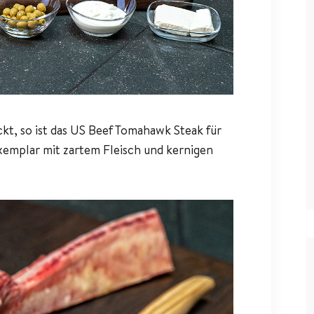
ckt, so ist das US Beef Tomahawk Steak für
exemplar mit zartem Fleisch und kernigen