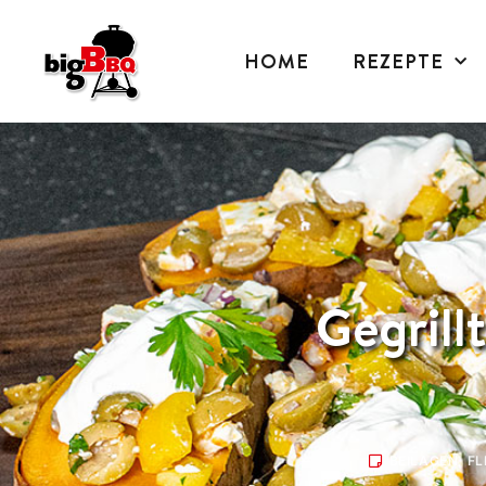
HOME
REZEPTE
Gegrill
BEILAGEN
,
FL