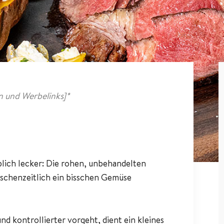
 und Werbelinks]*
blich lecker: Die rohen, unbehandelten
ischenzeitlich ein bisschen Gemüse
nd kontrollierter vorgeht, dient ein kleines