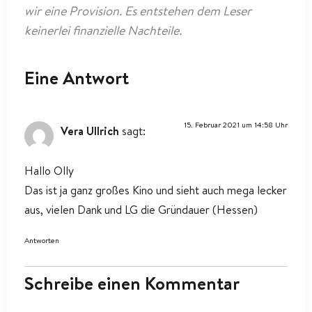
wir eine Provision. Es entstehen dem Leser
keinerlei finanzielle Nachteile.
Eine Antwort
15. Februar 2021 um 14:58 Uhr
Vera Ullrich
sagt:
Hallo Olly
Das ist ja ganz großes Kino und sieht auch mega lecker
aus, vielen Dank und LG die Gründauer (Hessen)
Antworten
Schreibe einen Kommentar