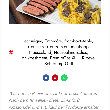
eatunique
,
Entrecôte
,
fromboxtotable
,
kreutzers
,
kreutzers.eu
,
meatshop
,
Neuseeland
,
Neuseeländisches
,
onlyfreshmeat
,
PremioGas XL II
,
Ribeye
,
Schickling Grill
*Wir nutzen Provisions-Links diverser Anbieter.
Nach dem Anwählen dieser Links (z. B.
Amazon.de) und evt. Kauf der Produkte erhalten