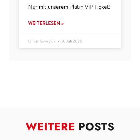
Nur mit unserem Platin VIP Ticket!
WEITERLESEN »
Oliver Gawryluk
9. Juli 2026
WEITERE
POSTS