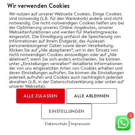
Email*
Wir verwenden Cookies
Wir nutzen auf unserer Webseite Cookies. Einige Cookies
sind notwendig (z.B. für den Warenkorb) andere sind nicht
notwendig. Die nicht-notwendigen Cookies helfen uns bei
der Optimierung unseres Online-Angebotes, unserer
Webseitenfunktionen und werden für Marketingzwecke
eingesetzt. Die Einwilligung umfasst die Speicherung von
Informationen auf Ihrem Endgerät, das Auslesen
personenbezogener Daten sowie deren Verarbeitung.
Klicken Sie auf „Alle akzeptieren“, um in den Einsatz von
nicht notwendigen Cookies einzuwilligen oder auf „Alle
ablehnen“, wenn Sie sich anders entscheiden. Sie können
unter „Einstellungen verwalten“ detaillierte Informationen
der von uns eingesetzten Arten von Cookies erhalten und
deren Einstellungen aufrufen. Sie können die Einstellungen
FOLLOW US ON INSTAGRAM
jederzeit aufrufen und Cookies auch nachträglich jederzeit
abwählen (z.B. in der Datenschutzerklärung oder unten auf
unserer Webseite).
ALLE ZULASSEN
ALLE ABLEHNEN
bigbbqde
EINSTELLUNGEN
Oliver Gawryluk – Digital Creator
2
|
Datenschutz
Impressum
COOKIES