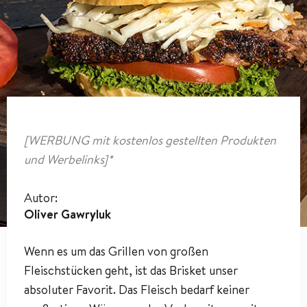
[WERBUNG mit kostenlos gestellten Produkten
und Werbelinks]*
Autor:
Oliver Gawryluk
Wenn es um das Grillen von großen
Fleischstücken geht, ist das Brisket unser
absoluter Favorit. Das Fleisch bedarf keiner