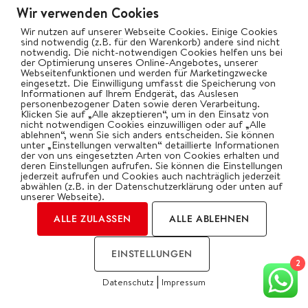
Beiträge via E-Mail zu erhalten.
Wir verwenden Cookies
Wir nutzen auf unserer Webseite Cookies. Einige Cookies
sind notwendig (z.B. für den Warenkorb) andere sind nicht
Name
notwendig. Die nicht-notwendigen Cookies helfen uns bei
der Optimierung unseres Online-Angebotes, unserer
Webseitenfunktionen und werden für Marketingzwecke
eingesetzt. Die Einwilligung umfasst die Speicherung von
Informationen auf Ihrem Endgerät, das Auslesen
personenbezogener Daten sowie deren Verarbeitung.
Email*
Klicken Sie auf „Alle akzeptieren“, um in den Einsatz von
nicht notwendigen Cookies einzuwilligen oder auf „Alle
ablehnen“, wenn Sie sich anders entscheiden. Sie können
unter „Einstellungen verwalten“ detaillierte Informationen
der von uns eingesetzten Arten von Cookies erhalten und
deren Einstellungen aufrufen. Sie können die Einstellungen
jederzeit aufrufen und Cookies auch nachträglich jederzeit
abwählen (z.B. in der Datenschutzerklärung oder unten auf
unserer Webseite).
ALLE ZULASSEN
ALLE ABLEHNEN
EINSTELLUNGEN
2
FOLLOW US ON INSTAGRAM
|
Datenschutz
Impressum
COOKIES