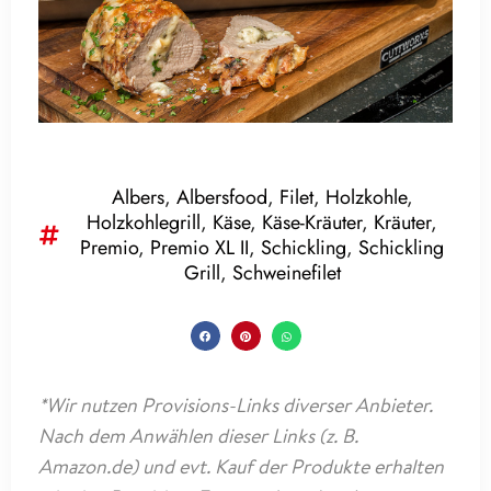
Albers
,
Albersfood
,
Filet
,
Holzkohle
,
Holzkohlegrill
,
Käse
,
Käse-Kräuter
,
Kräuter
,
Premio
,
Premio XL II
,
Schickling
,
Schickling
Grill
,
Schweinefilet
*Wir nutzen Provisions-Links diverser Anbieter.
Nach dem Anwählen dieser Links (z. B.
Amazon.de) und evt. Kauf der Produkte erhalten